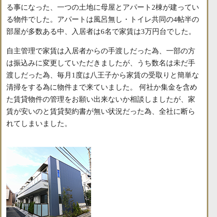
る事になった、一つの土地に母屋とアパート2棟が建ってい
る物件でした。アパートは風呂無し・トイレ共同の4帖半の
部屋が多数ある中、入居者は6名で家賃は3万円台でした。
自主管理で家賃は入居者からの手渡しだった為、一部の方
は振込みに変更していただきましたが、うち数名は未だ手
渡しだった為、毎月1度は八王子から家賃の受取りと簡単な
清掃をする為に物件まで来ていました。 何社か集金を含め
た賃貸物件の管理をお願い出来ないか相談しましたが、家
賃が安いのと賃貸契約書が無い状況だった為、全社に断ら
れてしまいました。