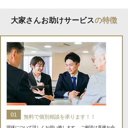
大家さんお助けサービス
の特徴
01
無料で個別相談を承ります！！
現状について詳しくお伺い致します。 ご相談は直接お会