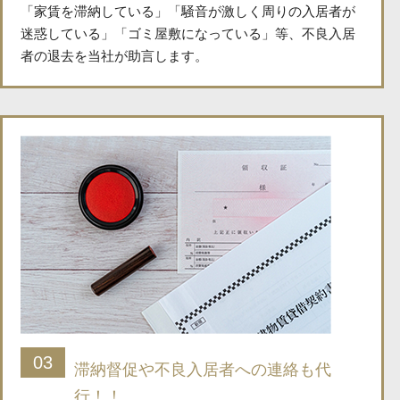
「家賃を滞納している」「騒音が激しく周りの入居者が
迷惑している」「ゴミ屋敷になっている」等、不良入居
者の退去を当社が助言します。
03
滞納督促や不良入居者への連絡も代
行！！