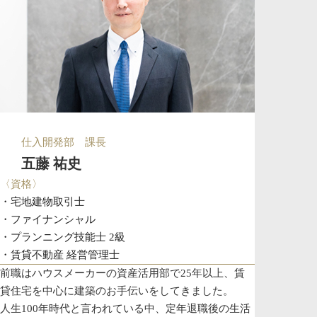
仕入開発部 課長
五藤 祐史
〈資格〉
・宅地建物取引士
・ファイナンシャル
・プランニング技能士 2級
・賃貸不動産 経営管理士
前職はハウスメーカーの資産活用部で25年以上、賃
貸住宅を中心に建築のお手伝いをしてきました。
人生100年時代と言われている中、定年退職後の生活