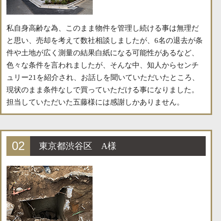
私自身高齢な為、このまま物件を管理し続ける事は無理だ
と思い、売却を考えて数社相談しましたが、6名の退去が条
件や土地が広く測量の結果白紙になる可能性があるなど、
色々な条件を言われましたが、そんな中、知人からセンチ
ュリー21を紹介され、お話しを聞いていただいたところ、
現状のまま条件なしで買っていただける事になりました。
担当していただいた五藤様には感謝しかありません。
02
東京都渋谷区 A様