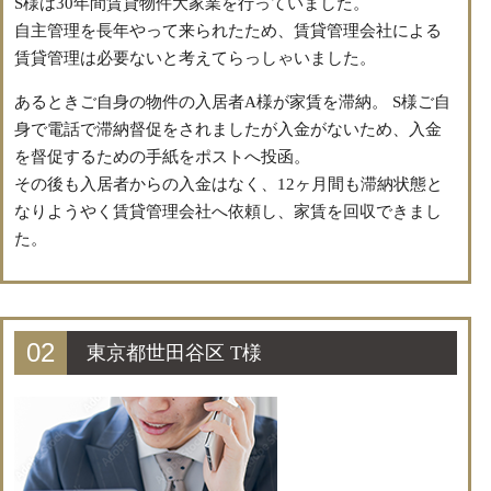
S様は30年間賃貸物件大家業を行っていました。
自主管理を長年やって来られたため、賃貸管理会社による
賃貸管理は必要ないと考えてらっしゃいました。
あるときご自身の物件の入居者A様が家賃を滞納。 S様ご自
身で電話で滞納督促をされましたが入金がないため、入金
を督促するための手紙をポストへ投函。
その後も入居者からの入金はなく、12ヶ月間も滞納状態と
なりようやく賃貸管理会社へ依頼し、家賃を回収できまし
た。
02
東京都世田谷区 T様