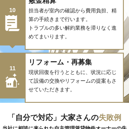
敷金精算
10
担当者が室内の確認から費用負担、精
算の手続きまで行います。
トラブルの多い解約業務を滞りなく進
めてまいります。
リフォーム・再募集
11
現状回復を行うとともに、状況に応じ
て設備の交換やリフォームの提案もさ
せていただきます。
「自分で対応」大家さんの
失敗例
当社に相談に来られた自主管理賃貸物件オーナーの失