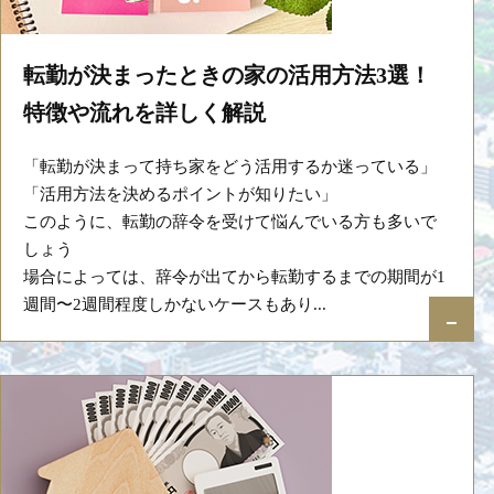
転勤が決まったときの家の活用方法3選！
特徴や流れを詳しく解説
「転勤が決まって持ち家をどう活用するか迷っている」
「活用方法を決めるポイントが知りたい」
このように、転勤の辞令を受けて悩んでいる方も多いで
しょう
場合によっては、辞令が出てから転勤するまでの期間が1
週間〜2週間程度しかないケースもあり...