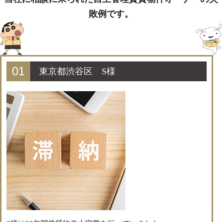
敗例です。
01
東京都渋谷区 S様