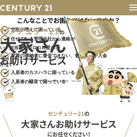
こんなことでお困りではないですか？
空室が増えて困っている
任せている管理会社から連絡がない／連絡が遅
い／担当者がコロコロ変わる
家賃の滞納者に督促できない、督促したが入金
がない
入居者のカスハラに困っている
入居者の騒音で困っている