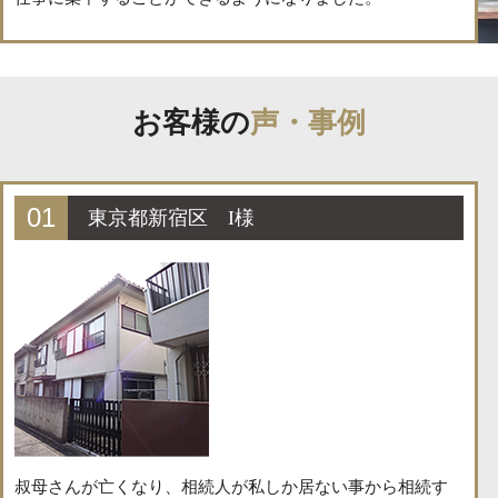
お客様の
声・事例
01
東京都新宿区 I様
叔母さんが亡くなり、相続人が私しか居ない事から相続す