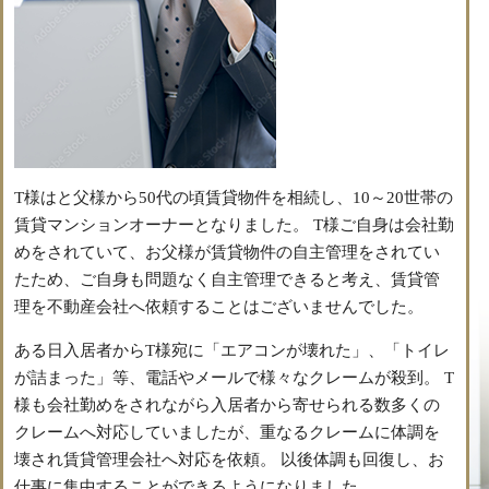
T様はと父様から50代の頃賃貸物件を相続し、10～20世帯の
賃貸マンションオーナーとなりました。 T様ご自身は会社勤
めをされていて、お父様が賃貸物件の自主管理をされてい
たため、ご自身も問題なく自主管理できると考え、賃貸管
理を不動産会社へ依頼することはございませんでした。
ある日入居者からT様宛に「エアコンが壊れた」、「トイレ
が詰まった」等、電話やメールで様々なクレームが殺到。 T
様も会社勤めをされながら入居者から寄せられる数多くの
クレームへ対応していましたが、重なるクレームに体調を
壊され賃貸管理会社へ対応を依頼。 以後体調も回復し、お
仕事に集中することができるようになりました。