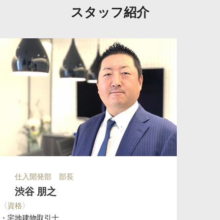
スタッフ紹介
仕入開発部 部長
渋谷 朋之
〈資格〉
・宅地建物取引士